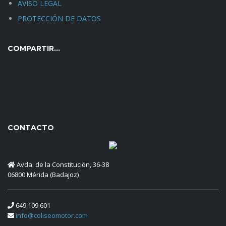
AVISO LEGAL
PROTECCIÓN DE DATOS
COMPARTIR…
CONTACTO
Avda. de la Constitución, 36-38
06800 Mérida (Badajoz)
649 109 601
info@coliseomotor.com