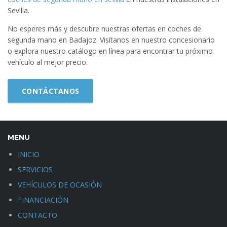
Sevilla.
No esperes más y descubre nuestras ofertas en coches de
segunda mano en Badajoz. Visítanos en nuestro concesionario
o explora nuestro catálogo en línea para encontrar tu próximo
vehículo al mejor precio.
CONTÁCTANOS
MENU
INICIO
SERVICIOS
VEHÍCULOS DE OCASIÓN
FINANCIACIÓN
CONTACTO