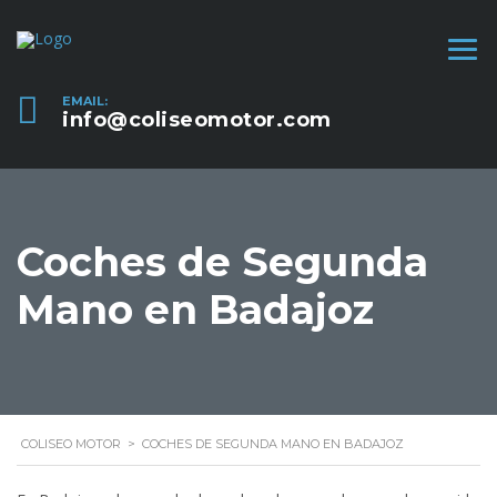
EMAIL:
info@coliseomotor.com
Coches de Segunda
Mano en Badajoz
COLISEO MOTOR
>
COCHES DE SEGUNDA MANO EN BADAJOZ