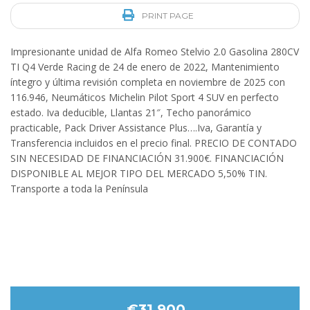
PRINT PAGE
Impresionante unidad de Alfa Romeo Stelvio 2.0 Gasolina 280CV
TI Q4 Verde Racing de 24 de enero de 2022, Mantenimiento
íntegro y última revisión completa en noviembre de 2025 con
116.946, Neumáticos Michelin Pilot Sport 4 SUV en perfecto
estado. Iva deducible, Llantas 21″, Techo panorámico
practicable, Pack Driver Assistance Plus….Iva, Garantía y
Transferencia incluidos en el precio final. PRECIO DE CONTADO
SIN NECESIDAD DE FINANCIACIÓN 31.900€. FINANCIACIÓN
DISPONIBLE AL MEJOR TIPO DEL MERCADO 5,50% TIN.
Transporte a toda la Península
€31 900