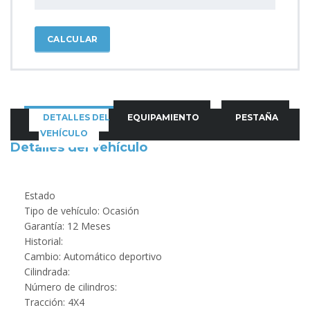
CALCULAR
DETALLES DEL
EQUIPAMIENTO
PESTAÑA
VEHÍCULO
Detalles del vehículo
Estado
Tipo de vehículo: Ocasión
Garantía: 12 Meses
Historial:
Cambio: Automático deportivo
Cilindrada:
Número de cilindros:
Tracción: 4X4