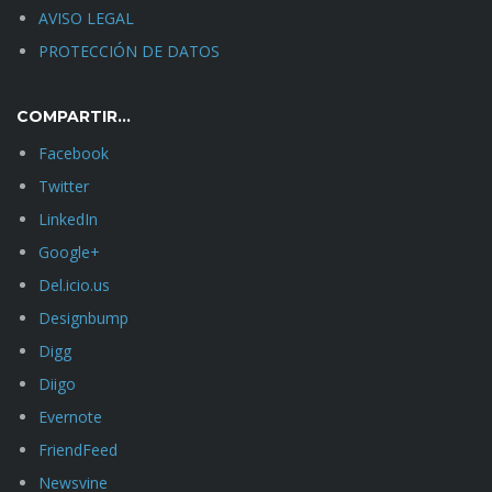
AVISO LEGAL
PROTECCIÓN DE DATOS
COMPARTIR…
Facebook
Twitter
LinkedIn
Google+
Del.icio.us
Designbump
Digg
Diigo
Evernote
FriendFeed
Newsvine