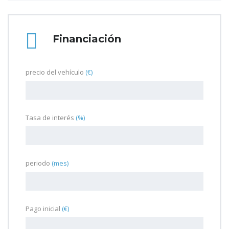
Financiación
precio del vehículo
(€)
Tasa de interés
(%)
periodo
(mes)
Pago inicial
(€)