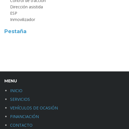
Control de tracción
Dirección asistida
ESP
Inmovilizador
Pestaña
MENU
INICIO
SERVICIOS
VEHÍCULOS DE OCASIÓN
FINANCIACIÓN
CONTACTO