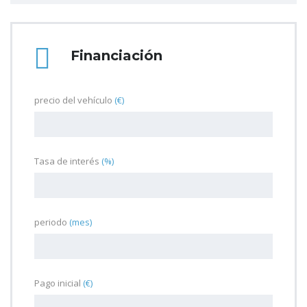
Financiación
precio del vehículo
(€)
Tasa de interés
(%)
periodo
(mes)
Pago inicial
(€)