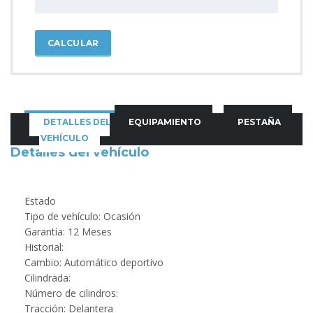
CALCULAR
DETALLES DEL
EQUIPAMIENTO
PESTAÑA
VEHÍCULO
Detalles del vehículo
Estado
Tipo de vehículo: Ocasión
Garantía: 12 Meses
Historial:
Cambio: Automático deportivo
Cilindrada:
Número de cilindros:
Tracción: Delantera