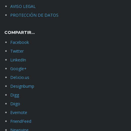
AVISO LEGAL
PROTECCIÓN DE DATOS
COMPARTIR…
Facebook
Twitter
LinkedIn
Google+
Del.icio.us
Designbump
Digg
Diigo
Evernote
FriendFeed
Newsvine