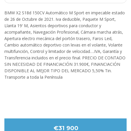
BMW X2 S18d 150CV Automático M Sport en impecable estado
de 26 de Octubre de 2021. Iva deducible, Paquete M Sport,
Llanta 19′ M, Asientos deportivos para conductor y
acompañante, Navegación Profesional, Cámara marcha atrás,
Apertura electro mecánica del portón trasero, Faros Led,
Cambio automático deportivo con levas en el volante, Volante
multifunción, Control y limitador de velocidad….IVA, Garantía y
Transferencia incluidos en el precio final. PRECIO DE CONTADO
SIN NECESIDAD DE FINANCIACIÓN 31.900€, FINANCIACIÓN
DISPONIBLE AL MEJOR TIPO DEL MERCADO 5,50% Tin.
Transporte a toda la Península
€31 900