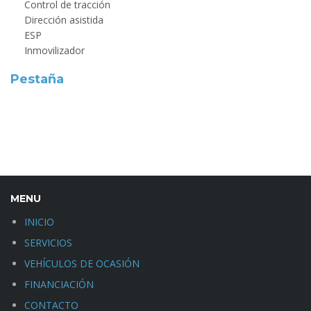
Control de tracción
Dirección asistida
ESP
Inmovilizador
Pestaña
MENU
INICIO
SERVICIOS
VEHÍCULOS DE OCASIÓN
FINANCIACIÓN
CONTACTO