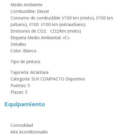
Medio Ambiente
Combustible: Diesel
Consumo de combustible: l/100 km (mixto), l/100 km
(urbano), l/100 l/100 km (extraurbano)
Emisiones de CO2: CO2/km (mixto)
Etiqueta Medio Ambiental: «C».
Detalles
Color: Blanco
Tipo de pintura:
Tapicería: Alcántara
Categoría: SUV COMPACTO Deportivo
Puertas: 5
Plazas: 5
Equipamiento
Comodidad
Aire Acondicionado