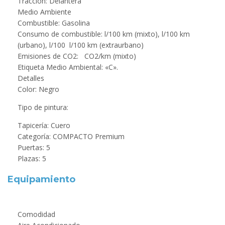
Tracción: Delantera
Medio Ambiente
Combustible: Gasolina
Consumo de combustible: l/100 km (mixto), l/100 km
(urbano), l/100 l/100 km (extraurbano)
Emisiones de CO2: CO2/km (mixto)
Etiqueta Medio Ambiental: «C».
Detalles
Color: Negro
Tipo de pintura:
Tapicería: Cuero
Categoría: COMPACTO Premium
Puertas: 5
Plazas: 5
Equipamiento
Comodidad