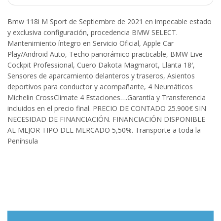
Bmw 118i M Sport de Septiembre de 2021 en impecable estado
y exclusiva configuración, procedencia BMW SELECT.
Mantenimiento íntegro en Servicio Oficial, Apple Car
Play/Android Auto, Techo panorámico practicable, BMW Live
Cockpit Professional, Cuero Dakota Magmarot, Llanta 18′,
Sensores de aparcamiento delanteros y traseros, Asientos
deportivos para conductor y acompañante, 4 Neumáticos
Michelin CrossClimate 4 Estaciones….Garantía y Transferencia
incluidos en el precio final. PRECIO DE CONTADO 25.900€ SIN
NECESIDAD DE FINANCIACIÓN. FINANCIACIÓN DISPONIBLE
AL MEJOR TIPO DEL MERCADO 5,50%. Transporte a toda la
Península