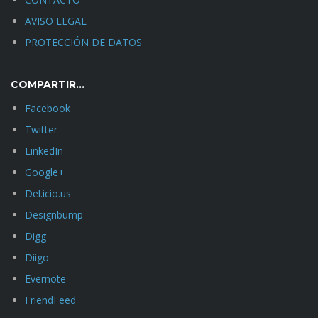
AVISO LEGAL
PROTECCIÓN DE DATOS
COMPARTIR…
Facebook
Twitter
LinkedIn
Google+
Del.icio.us
Designbump
Digg
Diigo
Evernote
FriendFeed