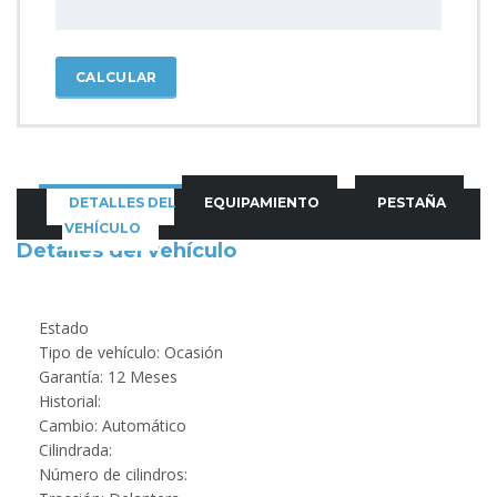
CALCULAR
DETALLES DEL
EQUIPAMIENTO
PESTAÑA
VEHÍCULO
Detalles del vehículo
Estado
Tipo de vehículo: Ocasión
Garantía: 12 Meses
Historial:
Cambio: Automático
Cilindrada:
Número de cilindros: