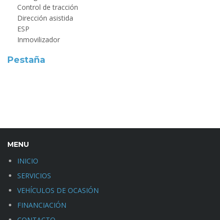
Control de tracción
Dirección asistida
ESP
Inmovilizador
Pestaña
MENU
INICIO
SERVICIOS
VEHÍCULOS DE OCASIÓN
FINANCIACIÓN
CONTACTO