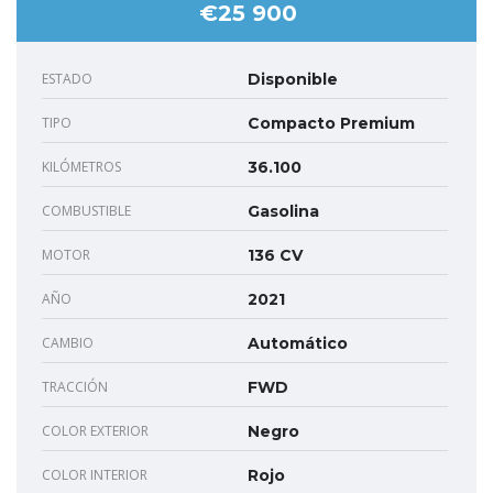
€25 900
ESTADO
Disponible
TIPO
Compacto Premium
KILÓMETROS
36.100
COMBUSTIBLE
Gasolina
MOTOR
136 CV
AÑO
2021
CAMBIO
Automático
TRACCIÓN
FWD
COLOR EXTERIOR
Negro
COLOR INTERIOR
Rojo