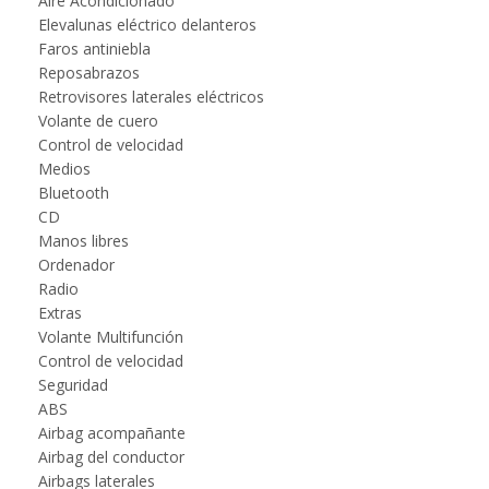
Aire Acondicionado
Elevalunas eléctrico delanteros
Faros antiniebla
Reposabrazos
Retrovisores laterales eléctricos
Volante de cuero
Control de velocidad
Medios
Bluetooth
CD
Manos libres
Ordenador
Radio
Extras
Volante Multifunción
Control de velocidad
Seguridad
ABS
Airbag acompañante
Airbag del conductor
Airbags laterales