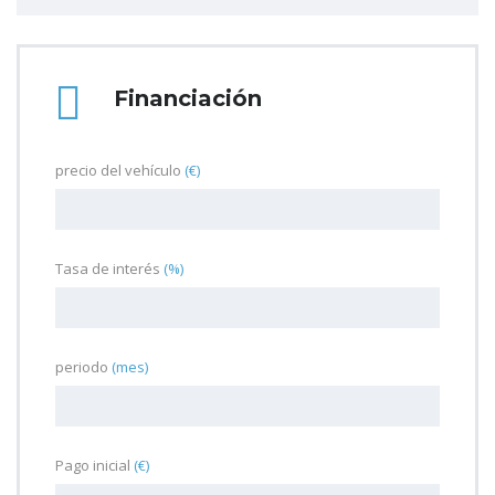
Financiación
precio del vehículo
(€)
Tasa de interés
(%)
periodo
(mes)
Pago inicial
(€)