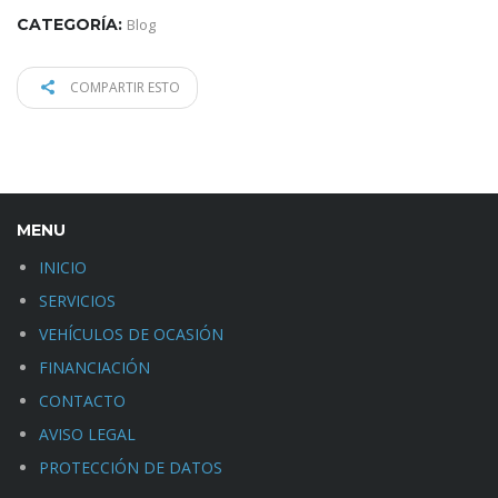
CATEGORÍA:
Blog
COMPARTIR ESTO
MENU
INICIO
SERVICIOS
VEHÍCULOS DE OCASIÓN
FINANCIACIÓN
CONTACTO
AVISO LEGAL
PROTECCIÓN DE DATOS