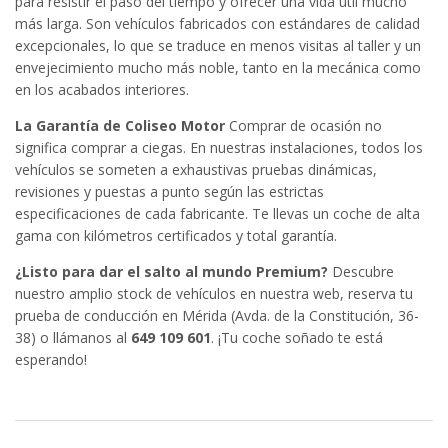
para resistir el paso del tiempo y ofrecer una vida útil mucho
más larga. Son vehículos fabricados con estándares de calidad
excepcionales, lo que se traduce en menos visitas al taller y un
envejecimiento mucho más noble, tanto en la mecánica como
en los acabados interiores.
La Garantía de Coliseo Motor
Comprar de ocasión no
significa comprar a ciegas. En nuestras instalaciones, todos los
vehículos se someten a exhaustivas pruebas dinámicas,
revisiones y puestas a punto según las estrictas
especificaciones de cada fabricante. Te llevas un coche de alta
gama con kilómetros certificados y total garantía.
¿Listo para dar el salto al mundo Premium?
Descubre
nuestro amplio stock de vehículos en nuestra web, reserva tu
prueba de conducción en Mérida (Avda. de la Constitución, 36-
38) o llámanos al
649 109 601
. ¡Tu coche soñado te está
esperando!