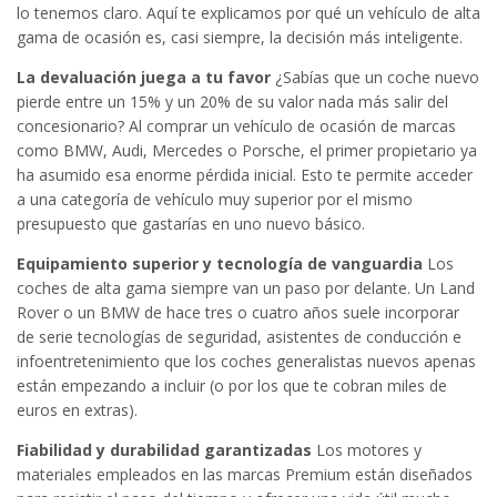
lo tenemos claro. Aquí te explicamos por qué un vehículo de alta
gama de ocasión es, casi siempre, la decisión más inteligente.
La devaluación juega a tu favor
¿Sabías que un coche nuevo
pierde entre un 15% y un 20% de su valor nada más salir del
concesionario? Al comprar un vehículo de ocasión de marcas
como BMW, Audi, Mercedes o Porsche, el primer propietario ya
ha asumido esa enorme pérdida inicial. Esto te permite acceder
a una categoría de vehículo muy superior por el mismo
presupuesto que gastarías en uno nuevo básico.
Equipamiento superior y tecnología de vanguardia
Los
coches de alta gama siempre van un paso por delante. Un Land
Rover o un BMW de hace tres o cuatro años suele incorporar
de serie tecnologías de seguridad, asistentes de conducción e
infoentretenimiento que los coches generalistas nuevos apenas
están empezando a incluir (o por los que te cobran miles de
euros en extras).
Fiabilidad y durabilidad garantizadas
Los motores y
materiales empleados en las marcas Premium están diseñados