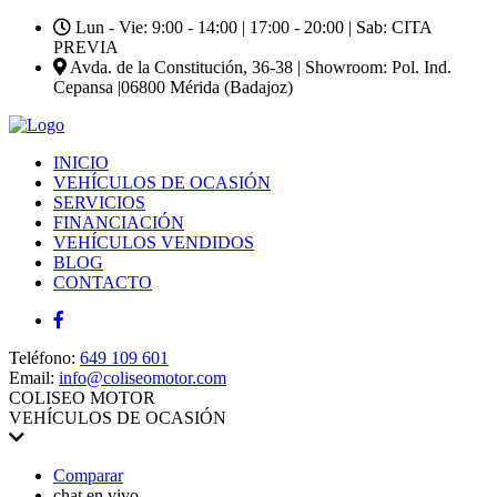
Lun - Vie: 9:00 - 14:00 | 17:00 - 20:00 | Sab: CITA
PREVIA
Avda. de la Constitución, 36-38 | Showroom: Pol. Ind.
Cepansa |06800 Mérida (Badajoz)
INICIO
VEHÍCULOS DE OCASIÓN
SERVICIOS
FINANCIACIÓN
VEHÍCULOS VENDIDOS
BLOG
CONTACTO
Teléfono:
649 109 601
Email:
info@coliseomotor.com
COLISEO MOTOR
VEHÍCULOS DE OCASIÓN
Comparar
chat en vivo