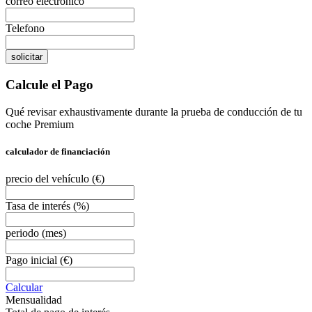
correo electronico
Telefono
solicitar
Calcule el Pago
Qué revisar exhaustivamente durante la prueba de conducción de tu
coche Premium
calculador de financiación
precio del vehículo
(€)
Tasa de interés
(%)
periodo
(mes)
Pago inicial
(€)
Calcular
Mensualidad