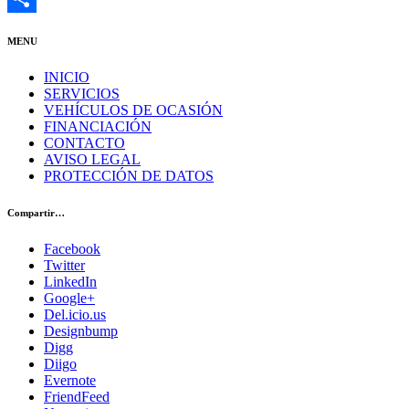
Share
MENU
INICIO
SERVICIOS
VEHÍCULOS DE OCASIÓN
FINANCIACIÓN
CONTACTO
AVISO LEGAL
PROTECCIÓN DE DATOS
Compartir…
Facebook
Twitter
LinkedIn
Google+
Del.icio.us
Designbump
Digg
Diigo
Evernote
FriendFeed