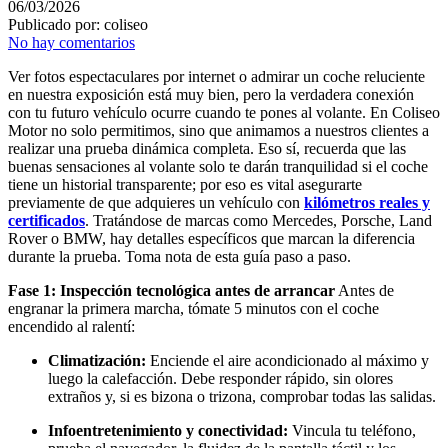
06/03/2026
Publicado por:
coliseo
No hay comentarios
Ver fotos espectaculares por internet o admirar un coche reluciente
en nuestra exposición está muy bien, pero la verdadera conexión
con tu futuro vehículo ocurre cuando te pones al volante. En Coliseo
Motor no solo permitimos, sino que animamos a nuestros clientes a
realizar una prueba dinámica completa. Eso sí, recuerda que las
buenas sensaciones al volante solo te darán tranquilidad si el coche
tiene un historial transparente; por eso es vital asegurarte
previamente de que adquieres un vehículo con
kilómetros reales y
certificados
. Tratándose de marcas como Mercedes, Porsche, Land
Rover o BMW, hay detalles específicos que marcan la diferencia
durante la prueba. Toma nota de esta guía paso a paso.
Fase 1: Inspección tecnológica antes de arrancar
Antes de
engranar la primera marcha, tómate 5 minutos con el coche
encendido al ralentí:
Climatización:
Enciende el aire acondicionado al máximo y
luego la calefacción. Debe responder rápido, sin olores
extraños y, si es bizona o trizona, comprobar todas las salidas.
Infoentretenimiento y conectividad:
Vincula tu teléfono,