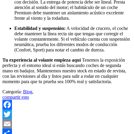
con decisión. La entrega de potencia debe ser lineal. Presta
atención al sonido del motor; el habitáculo de un coche
Premium debe mantener un aislamiento acústico excelente
frente al viento y la rodadura.
Estabilidad y suspensión:
A velocidad de crucero, el coche
debe mantener la línea recta sin que tengas que corregir el
volante constantemente. Si el vehículo cuenta con suspensión
neumática, prueba los diferentes modos de conducción
(Confort, Sport) para notar el cambio de dureza.
Tu experiencia al volante empieza aquí
Tenemos la exposición
perfecta y el entorno ideal si estás buscando coches de segunda
mano en badajoz. Mantenemos nuestro stock en estado de revista,
con las revisiones al día y listos para salir a rodar en cualquier
momento para que tu prueba sea 100% real y satisfactoria.
Categoría:
Blog
,
compartir esto
Facebook
Twitter
Email